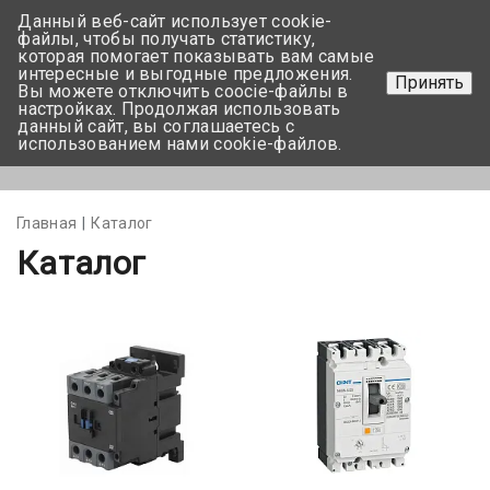
Данный веб-сайт использует cookie-
+375 17-350-99-56
файлы, чтобы получать статистику,
которая помогает показывать вам самые
+375 44-752-82-08
интересные и выгодные предложения.
Принять
Вы можете отключить coocie-файлы в
Задать вопрос
настройках. Продолжая использовать
данный сайт, вы соглашаетесь с
использованием нами cookie-файлов.
Меню
Главная
Каталог
Каталог