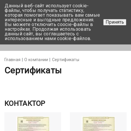
Данный веб-сайт использует cookie-
+375 17-350-99-56
файлы, чтобы получать статистику,
которая помогает показывать вам самые
+375 44-752-82-08
интересные и выгодные предложения.
Принять
Вы можете отключить coocie-файлы в
Задать вопрос
настройках. Продолжая использовать
данный сайт, вы соглашаетесь с
использованием нами cookie-файлов.
Меню
Главная
О компании
Сертификаты
Сертификаты
КОНТАКТОР