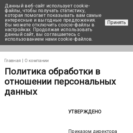
Данный веб-сайт использует cookie-
+375 17-350-99-56
файлы, чтобы получать статистику,
которая помогает показывать вам самые
+375 44-752-82-08
интересные и выгодные предложения.
Принять
Вы можете отключить coocie-файлы в
Задать вопрос
настройках. Продолжая использовать
данный сайт, вы соглашаетесь с
использованием нами cookie-файлов.
Меню
Главная
О компании
Политика обработки в
отношении персональных
данных
УТВЕРЖДЕНО
Приказом директора