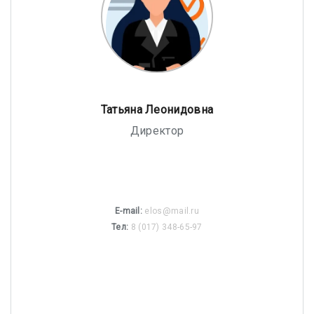
Татьяна Леонидовна
Директор
E-mail:
elos@mail.ru
Тел:
8 (017) 348-65-97