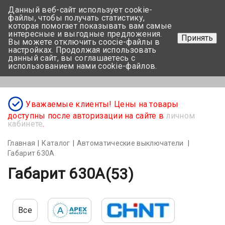
Данный веб-сайт использует cookie-
+375 17-350-99-56
файлы, чтобы получать статистику,
которая помогает показывать вам самые
+375 44-752-82-08
интересные и выгодные предложения.
Принять
Вы можете отключить coocie-файлы в
Задать вопрос
настройках. Продолжая использовать
данный сайт, вы соглашаетесь с
использованием нами cookie-файлов.
Меню
Уважаемые клиенты! Цены на товары
доступны после авторизации на сайте в
личном
кабинете
.
Главная
Каталог
Автоматические выключатели
Габарит 630А
Габарит 630А
(53)
Все