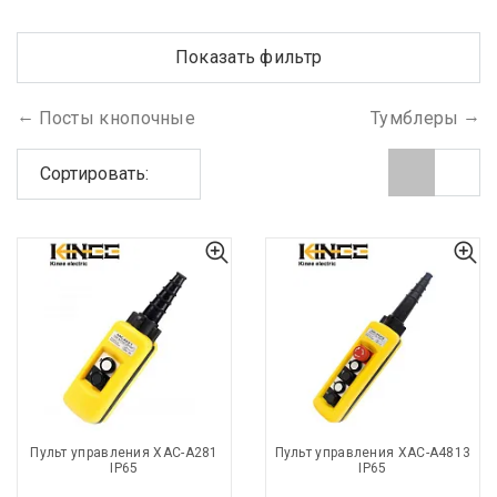
Показать фильтр
Посты кнопочные
Тумблеры
Сортировать:
Пульт управления XAC-A281
Пульт управления XAC-A4813
IP65
IP65