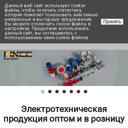
Данный веб-сайт использует cookie-
+375 17-350-99-56
файлы, чтобы получать статистику,
которая помогает показывать вам самые
+375 44-752-82-08
интересные и выгодные предложения.
Принять
Вы можете отключить coocie-файлы в
Задать вопрос
настройках. Продолжая использовать
данный сайт, вы соглашаетесь с
использованием нами cookie-файлов.
Меню
Электротехническая
продукция оптом и в розницу