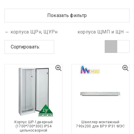
Показать фильтр
корпуса ЩРн, ЩУРн
корпуса ЩМП и ЩН
Сортировать:
Корпус ШР-1дверный
Швеллер монтажный
(1700*700*300) IP54
790х200 для ВРУ IP31 МЭС
цельносворной