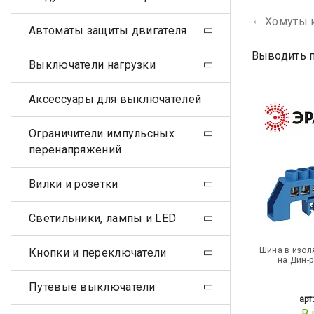
Хомуты 
Автоматы защиты двигателя
Выводить п
Выключатели нагрузки
Аксессуары для выключателей
Ограничители импульсных
перенапряжений
Вилки и розетки
Светильники, лампы и LED
Шина в изол
Кнопки и переключатели
на Дин-
Путевые выключатели
арт
В 