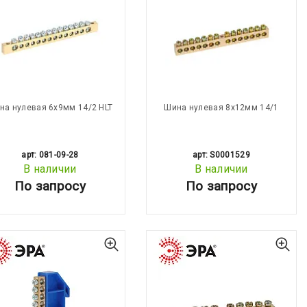
на нулевая 6х9мм 14/2 HLT
Шина нулевая 8х12мм 14/1
арт: 081-09-28
арт: S0001529
В наличии
В наличии
По запросу
По запросу