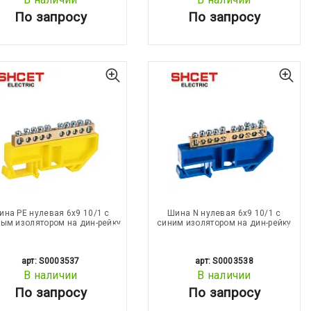
По запросу
По запросу
ина PE нулевая 6х9 10/1 с
Шина N нулевая 6х9 10/1 с
ым изолятором на дин-рейку
синим изолятором на дин-рейку
арт: S0003537
арт: S0003538
В наличии
В наличии
По запросу
По запросу