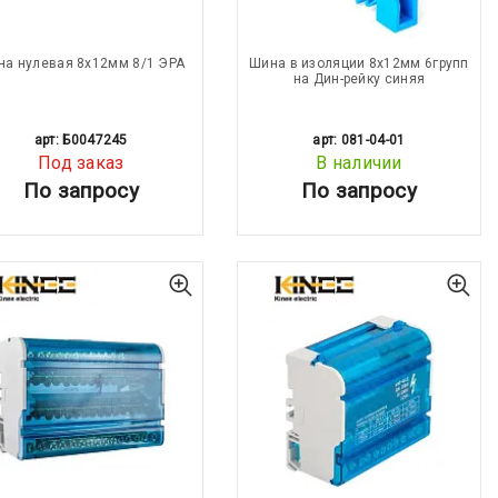
на нулевая 8х12мм 8/1 ЭРА
Шина в изоляции 8х12мм 6групп
на Дин-рейку синяя
арт: Б0047245
арт: 081-04-01
Под заказ
В наличии
По запросу
По запросу