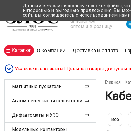
Данный веб-сайт использует cookie-файлы, чт
интересные и выгодные предложения. Вы може
сайт, вы соглашаетесь с использованием нами
Электротехническая
Вр
аппаратура
оптом и в розницу
Каталог
О компании
Доставка и оплата
Га
Уважаемые клиенты! Цены на товары доступны по
Главная
Ка
Магнитные пускатели
Кабе
Автоматические выключатели
Дифавтоматы и УЗО
Все
Модульные контакторы