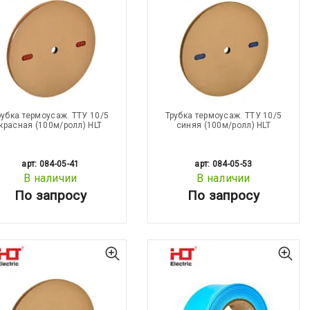
рубка термоусаж. ТТУ 10/5
Трубка термоусаж. ТТУ 10/5
красная (100м/ролл) HLT
синяя (100м/ролл) HLT
арт: 084-05-41
арт: 084-05-53
В наличии
В наличии
По запросу
По запросу