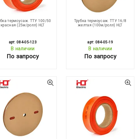
убка термоусаж. ТТУ 100/50
Трубка термоусаж. ТТУ 16/8
красная (25м/ролл) HLT
желтая (100м/ролл) HLT
арт: 084-05-123
арт: 084-05-19
В наличии
В наличии
По запросу
По запросу