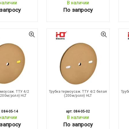
наличии
В наличии
запросу
По запросу
рмоусаж. ТТУ 4/2
Трубка термоусаж. ТТУ 4/2 белая
Труб
(200м/ролл) HLT
(200м/ролл) HLT
: 084-05-14
арт: 084-05-02
наличии
В наличии
запросу
По запросу