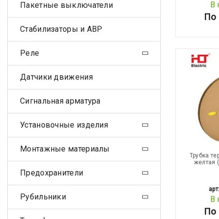
В 
Пакетные выключатели
По 
Стабилизаторы и АВР
Реле
Датчики движения
Сигнальная арматура
Установочные изделия
Монтажные материалы
Трубка те
желтая 
Предохранители
арт
Рубильники
В 
По 