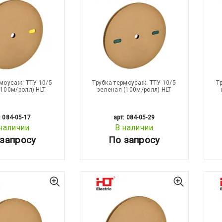
рмоусаж. ТТУ 10/5
Трубка термоусаж. ТТУ 10/5
Т
(100м/ролл) HLT
зеленая (100м/ролл) HLT
: 084-05-17
арт: 084-05-29
наличии
В наличии
запросу
По запросу