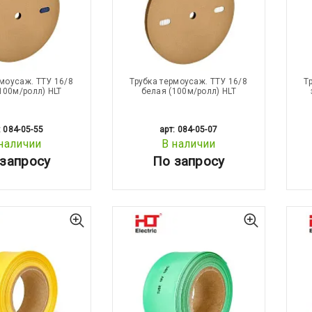
рмоусаж. ТТУ 16/8
Трубка термоусаж. ТТУ 16/8
Т
100м/ролл) HLT
белая (100м/ролл) HLT
: 084-05-55
арт: 084-05-07
наличии
В наличии
запросу
По запросу