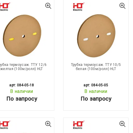
рубка термоусаж. ТТУ 12/6
Трубка термоусаж. ТТУ 10/5
желтая (100м/ролл) HLT
белая (100м/ролл) HLT
арт: 084-05-18
арт: 084-05-05
В наличии
В наличии
По запросу
По запросу