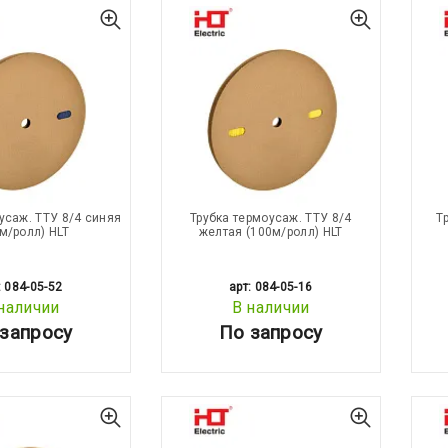
усаж. ТТУ 8/4 синяя
Трубка термоусаж. ТТУ 8/4
Т
м/ролл) HLT
желтая (100м/ролл) HLT
: 084-05-52
арт: 084-05-16
наличии
В наличии
запросу
По запросу