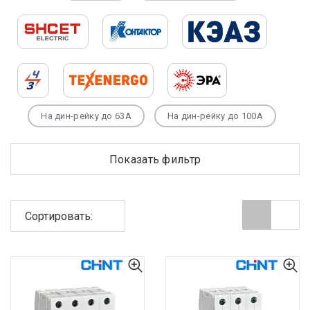
На дин-рейку до 63А
На дин-рейку до 100А
Га
Показать фильтр
Сортировать: