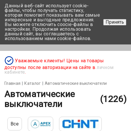
Данный веб-сайт использует cookie-
+375 17-350-99-56
файлы, чтобы получать статистику,
которая помогает показывать вам самые
+375 44-752-82-08
интересные и выгодные предложения.
Принять
Вы можете отключить coocie-файлы в
Задать вопрос
настройках. Продолжая использовать
данный сайт, вы соглашаетесь с
использованием нами cookie-файлов.
Меню
Уважаемые клиенты! Цены на товары
доступны после авторизации на сайте в
личном
кабинете
.
Главная
Каталог
Автоматические выключатели
Автоматические
(1226)
выключатели
Все