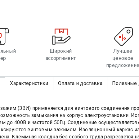
альный
Широкий
Лучшее
лер
ассортимент
ценовое
предложени
е
Характеристики
Оплата и доставка
Полезные 
ажим (ЗВИ) применяется для винтового соединения пр
озможность замыкания на корпус электроустановки. Ис
м до 400В и частотой 50Гц. Соединение осуществляется
ксируются винтовым зажимом. Изоляционный каркас изг
ена. Клеммная колодка без особого труда разрезается 