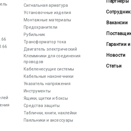
Партнеры
тель
Сигнальная арматура
Сотрудник
Установочные изделия
Монтажные материалы
Вакансии
Предохранители
Поставщи
Рубильник
.66
Трансформатор тока
Гарантии и
0.66
Двигатель электрический
Новости
Клеммники для соединения
проводов
Статьи
Кабеленесущие системы
Кабельные наконечники
Указатель напряжения
Инструменты
елей
Ящики, щитки и боксы
ения
Средства защиты
Таблички, книги, наклейки
Паяльники и аксессуары