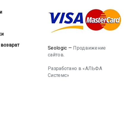
и
ки
 возврат
Seologic —
Продвижение
сайтов
.
Разработано в «АЛЬФА
Системс»