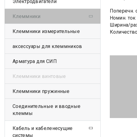
Электродвигатели
Поперечн. 
Клеммники
Номин. ток 
Ширина/раз
Клеммники измерительные
Количество
аксессуары для клеммников
Арматура для СИП
Клеммники винтовые
Клеммники пружинные
Соединительные и вводные
клеммы
Кабель и кабеленесущие
системы