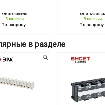
арт: ЭТАЛ0001288
арт: ЭТАЛ000024
В наличии
В наличии
По запросу
По запросу
лярные в разделе