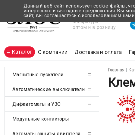
Данный веб-сайт использует cookie-файлы, чт
интересные и выгодные предложения. Вы може
сайт, вы соглашаетесь с использованием нами
Электротехническая
Вр
аппаратура
оптом и в розницу
Каталог
О компании
Доставка и оплата
Га
Главная
Ка
Магнитные пускатели
Клем
Автоматические выключатели
Дифавтоматы и УЗО
Модульные контакторы
Автоматы защиты двигателя