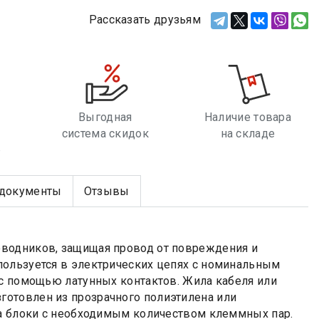
Рассказать друзьям
Выгодная
Наличие товара
система скидок
на складе
е
документы
Отзывы
оводников, защищая провод от повреждения и
пользуется в электрических цепях с номинальным
 с помощью латунных контактов. Жила кабеля или
отовлен из прозрачного полиэтилена или
на блоки с необходимым количеством клеммных пар.