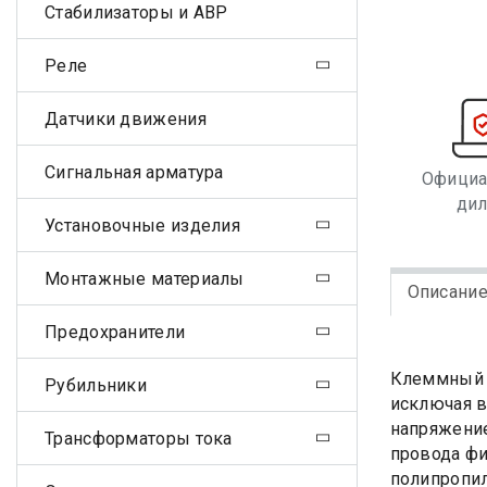
Стабилизаторы и АВР
Реле
Датчики движения
Сигнальная арматура
Офици
ди
Установочные изделия
Монтажные материалы
Описани
Предохранители
Клеммный з
Рубильники
исключая в
напряжение
Трансформаторы тока
провода фи
полипропил