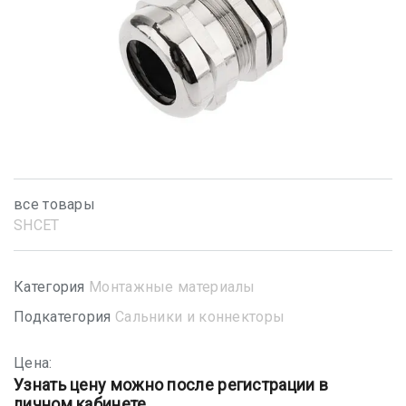
все товары
SHСET
Категория
Монтажные материалы
Подкатегория
Сальники и коннекторы
Цена:
Узнать цену можно после регистрации в
личном кабинете