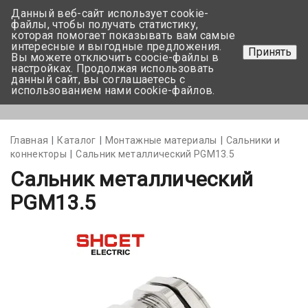
Данный веб-сайт использует cookie-
+375 17-350-99-56
файлы, чтобы получать статистику,
которая помогает показывать вам самые
+375 44-752-82-08
интересные и выгодные предложения.
Принять
Вы можете отключить coocie-файлы в
Задать вопрос
настройках. Продолжая использовать
данный сайт, вы соглашаетесь с
использованием нами cookie-файлов.
Меню
Главная
Каталог
Монтажные материалы
Сальники и
коннекторы
Сальник металлический PGM13.5
Сальник металлический
PGM13.5