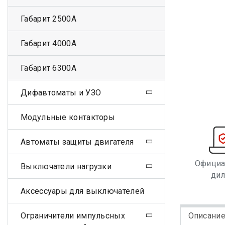
Габарит 2500А
Габарит 4000А
Габарит 6300А
Дифавтоматы и УЗО
Модульные контакторы
Автоматы защиты двигателя
Офици
Выключатели нагрузки
ди
Аксессуары для выключателей
Ограничители импульсных
Описани