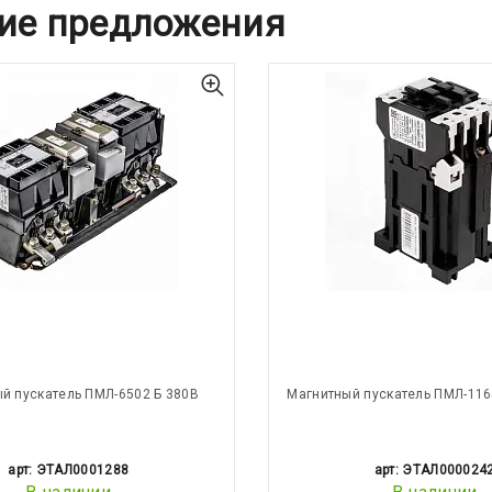
ие предложения
й пускатель ПМЛ-6502 Б 380В
Магнитный пускатель ПМЛ-116
арт: ЭТАЛ0001288
арт: ЭТАЛ000024