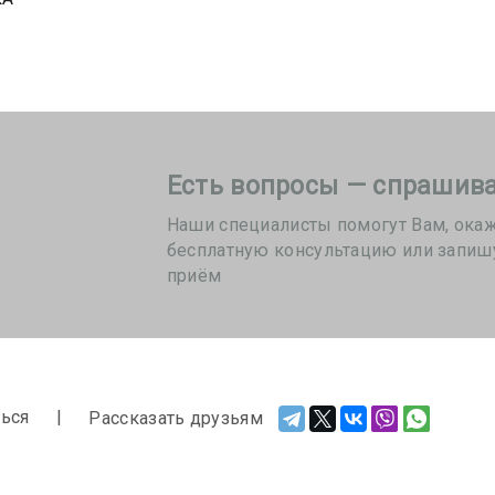
Есть вопросы — спрашива
Наши специалисты помогут Вам, ока
бесплатную консультацию или запиш
приём
ься
Рассказать друзьям