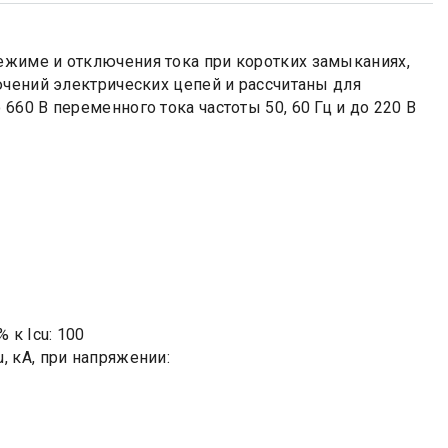
жиме и отключения тока при коротких замыканиях,
ючений электрических цепей и рассчитаны для
60 В переменного тока частоты 50, 60 Гц и до 220 В
 к Icu: 100
 кА, при напряжении: