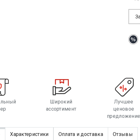
З
альный
Широкий
Лучшее
лер
ассортимент
ценовое
предложени
е
Характеристики
Оплата и доставка
Отзывы