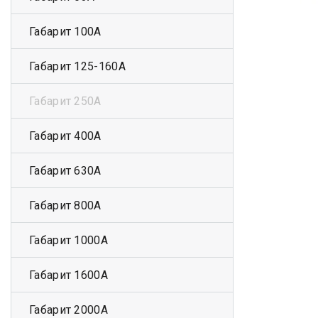
Габарит 100А
Габарит 125-160А
Габарит 250А
Габарит 400А
Габарит 630А
Габарит 800А
Габарит 1000А
Габарит 1600А
Габарит 2000А