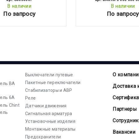
В наличии
В наличии
По запросу
По запросу
О компани
Выключатели путевые
Пакетные переключатели
ель ВА
Доставка 
Стабилизаторы и АВР
Cертифик
ель 6А
Реле
ель Chint
Датчики движения
Партнеры
тель
Сигнальная арматура
Сотрудник
Установочные изделия
Монтажные материалы
Вакансии
Предохранители