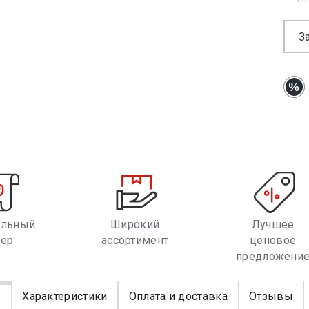
З
альный
Широкий
Лучшее
лер
ассортимент
ценовое
предложени
е
Характеристики
Оплата и доставка
Отзывы