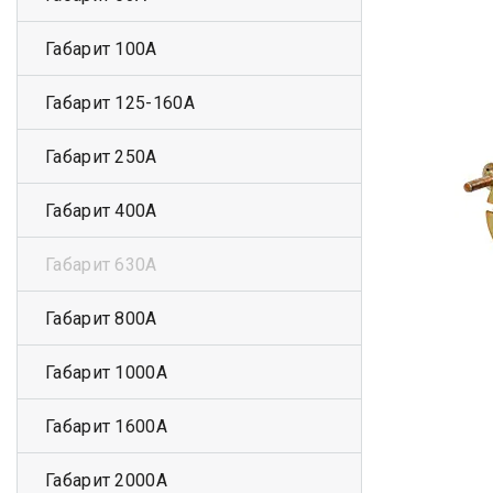
Габарит 100А
Габарит 125-160А
Габарит 250А
Габарит 400А
Габарит 630А
Габарит 800А
Габарит 1000А
Габарит 1600А
Габарит 2000А