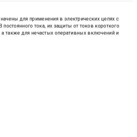
начены для применения в электрических цепях с
В постоянного тока, их защиты от токов короткого
 а также для нечастых оперативных включений и