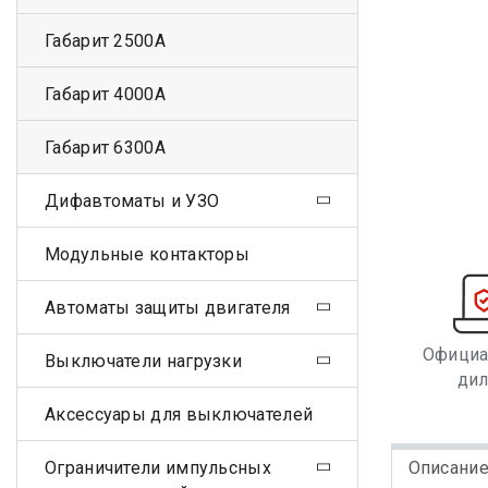
Габарит 2500А
Габарит 4000А
Габарит 6300А
Дифавтоматы и УЗО
Модульные контакторы
Автоматы защиты двигателя
Офици
Выключатели нагрузки
ди
Аксессуары для выключателей
Ограничители импульсных
Описани