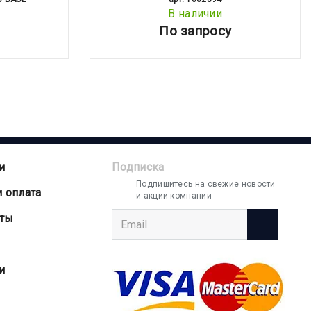
В наличии
По запросу
и
Подписка
Подпишитесь на свежие новости
и оплата
и акции компании
аты
и