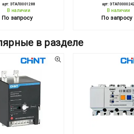
арт: ЭТАЛ0001288
арт: ЭТАЛ000024
В наличии
В наличии
По запросу
По запросу
лярные в разделе