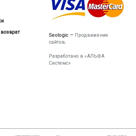
ки
 возврат
Seologic —
Продвижение
сайтов
.
Разработано в «АЛЬФА
Системс»