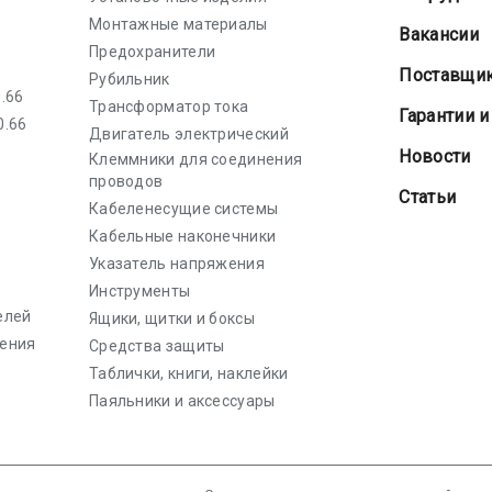
Монтажные материалы
Вакансии
Предохранители
Поставщи
Рубильник
.66
Трансформатор тока
Гарантии и
0.66
Двигатель электрический
Новости
Клеммники для соединения
проводов
Статьи
Кабеленесущие системы
Кабельные наконечники
Указатель напряжения
Инструменты
елей
Ящики, щитки и боксы
ения
Средства защиты
Таблички, книги, наклейки
Паяльники и аксессуары