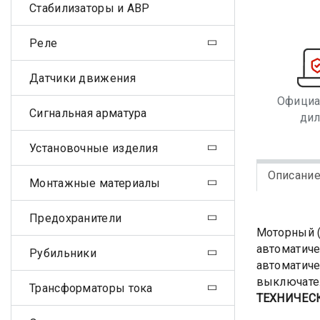
Стабилизаторы и АВР
Реле
Датчики движения
Офици
Сигнальная арматура
ди
Установочные изделия
Описани
Монтажные материалы
Предохранители
Моторный (
автоматиче
Рубильники
автоматиче
выключате
Трансформаторы тока
ТЕХНИЧЕС