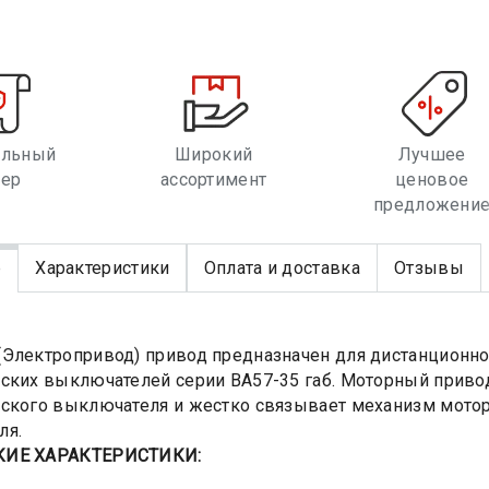
альный
Широкий
Лучшее
лер
ассортимент
ценовое
предложени
е
Характеристики
Оплата и доставка
Отзывы
Электропривод) привод предназначен для дистанционн
ских выключателей серии ВА57-35 габ. Моторный приво
ского выключателя и жестко связывает механизм мотор
ля.
КИЕ ХАРАКТЕРИСТИКИ: