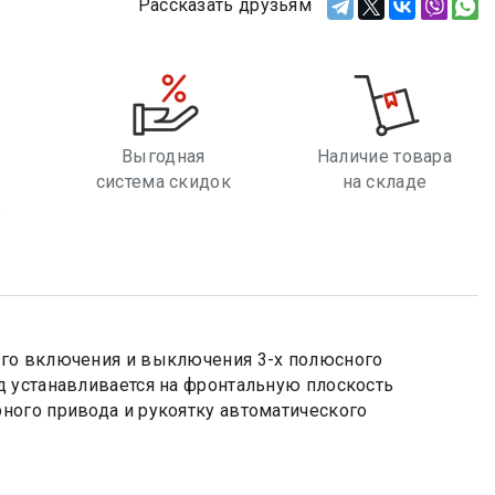
Рассказать друзьям
Выгодная
Наличие товара
система скидок
на складе
е
ого включения и выключения 3-х полюсного
д устанавливается на фронтальную плоскость
ного привода и рукоятку автоматического