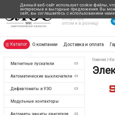
Данный веб-сайт использует cookie-файлы, чт
интересные и выгодные предложения. Вы може
сайт, вы соглашаетесь с использованием нами
Электротехническая
Вр
аппаратура
оптом и в розницу
Каталог
О компании
Доставка и оплата
Га
Главная
Ка
Магнитные пускатели
Элек
Автоматические выключатели
Дифавтоматы и УЗО
Модульные контакторы
Автоматы защиты двигателя