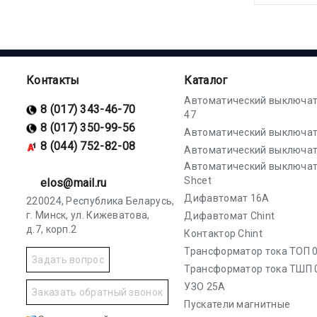
Контакты
Каталог
Автоматический выключат
8 (017) 343-46-70
47
8 (017) 350-99-56
Автоматический выключат
8 (044) 752-82-08
Автоматический выключат
Автоматический выключа
Shcet
elos@mail.ru
Дифавтомат 16А
220024, Республика Беларусь,
г. Минск, ул. Кижеватова,
Дифавтомат Chint
д.7, корп.2
Контактор Chint
Трансформатор тока ТОП 0
Задать вопрос
Трансформатор тока ТШП 
УЗО 25А
Заказать обратный звонок
Пускатели магнитные