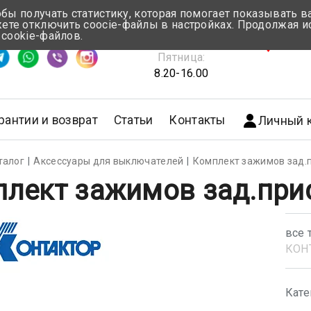
обы получать статистику, которая помогает показывать 
те отключить coocie-файлы в настройках. Продолжая и
Понедельник-Четверг:
 cookie-файлов.
емя ответа ≈ 5 мин
8.30-17.00
г.Мин
Пятница:
8.20-16.00
рантии и возврат
Статьи
Контакты
Личный 
талог
Аксессуары для выключателей
Комплект зажимов зад.
лект зажимов зад.при
все 
КОН
Кате