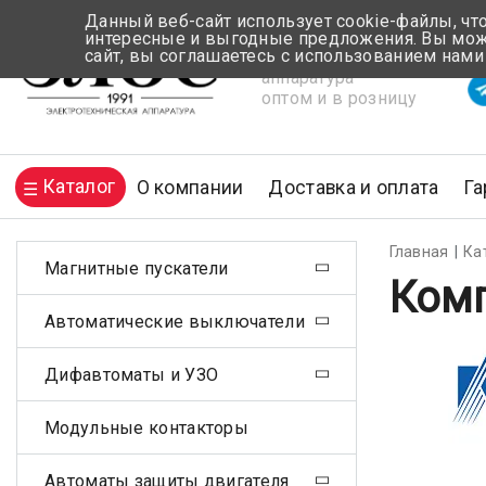
Данный веб-сайт использует cookie-файлы, чт
интересные и выгодные предложения. Вы може
сайт, вы соглашаетесь с использованием нами
Электротехническая
Вр
аппаратура
оптом и в розницу
Каталог
О компании
Доставка и оплата
Га
Главная
Ка
Магнитные пускатели
Комп
Автоматические выключатели
Дифавтоматы и УЗО
Модульные контакторы
Автоматы защиты двигателя