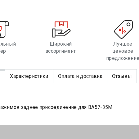
альный
Широкий
Лучшее
лер
ассортимент
ценовое
предложени
е
Характеристики
Оплата и доставка
Отзывы
зажимов заднее присоединение для ВА57-35М