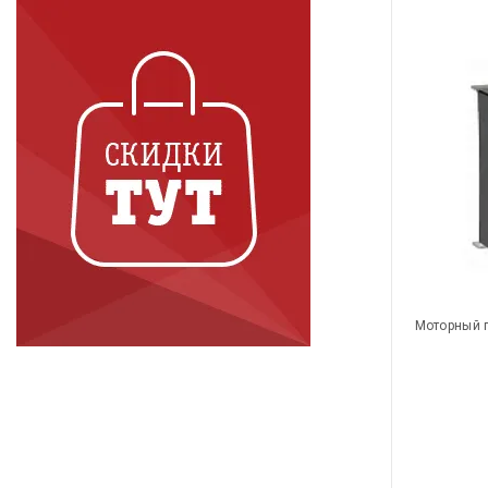
Моторный 