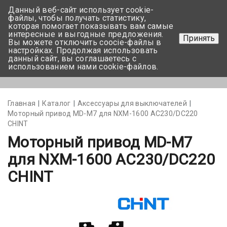
Данный веб-сайт использует cookie-
+375 17-350-99-56
файлы, чтобы получать статистику,
которая помогает показывать вам самые
+375 44-752-82-08
интересные и выгодные предложения.
Принять
Вы можете отключить coocie-файлы в
Задать вопрос
настройках. Продолжая использовать
данный сайт, вы соглашаетесь с
использованием нами cookie-файлов.
Меню
Главная
Каталог
Аксессуары для выключателей
Моторный привод MD-M7 для NXM-1600 АС230/DC220
CHINT
Моторный привод MD-M7
для NXM-1600 АС230/DC220
CHINT