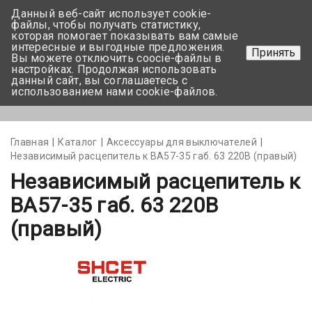
Данный веб-сайт использует cookie-
+375 17-350-99-56
файлы, чтобы получать статистику,
которая помогает показывать вам самые
+375 44-752-82-08
интересные и выгодные предложения.
Принять
Вы можете отключить coocie-файлы в
Задать вопрос
настройках. Продолжая использовать
данный сайт, вы соглашаетесь с
использованием нами cookie-файлов.
Меню
Главная
Каталог
Аксессуары для выключателей
Независимый расцепитель к ВА57-35 габ. 63 220В (правый)
Независимый расцепитель к
ВА57-35 габ. 63 220В
(правый)