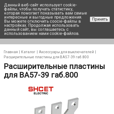
Данный веб-сайт использует cookie-
+375 17-350-99-56
файлы, чтобы получать статистику,
которая помогает показывать вам самые
+375 44-752-82-08
интересные и выгодные предложения.
Принять
Вы можете отключить coocie-файлы в
Задать вопрос
настройках. Продолжая использовать
данный сайт, вы соглашаетесь с
использованием нами cookie-файлов.
Меню
Главная
Каталог
Аксессуары для выключателей
Расширительные пластины для ВА57-39 габ.800
Расширительные пластины
для ВА57-39 габ.800