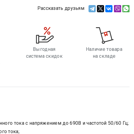
Рассказать друзьям
Выгодная
Наличие товара
система скидок
на складе
е
ного тока с напряжением до 690В и частотой 50/60 Гц;
го тока;