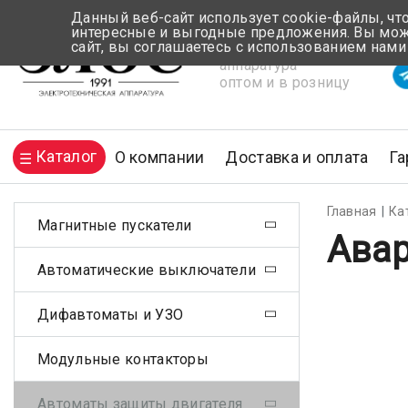
Данный веб-сайт использует cookie-файлы, чт
интересные и выгодные предложения. Вы може
сайт, вы соглашаетесь с использованием нами
Электротехническая
Вр
аппаратура
оптом и в розницу
Каталог
О компании
Доставка и оплата
Га
Главная
Ка
Магнитные пускатели
Авар
Автоматические выключатели
Дифавтоматы и УЗО
Модульные контакторы
Автоматы защиты двигателя