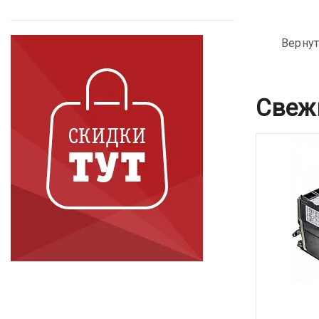
Вернут
Свеж