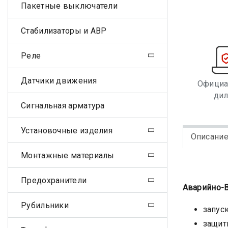
Пакетные выключатели
Стабилизаторы и АВР
Реле
Датчики движения
Офици
ди
Сигнальная арматура
Установочные изделия
Описани
Монтажные материалы
Предохранители
Аварийно-В
Рубильники
запус
защит