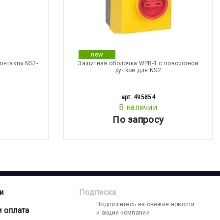
new
онтакты NS2-
Защитная оболочка WPB-1 с поворотной
ручкой для NS2
арт: 495854
В наличии
По запросу
и
Подписка
Подпишитесь на свежие новости
и оплата
и акции компании