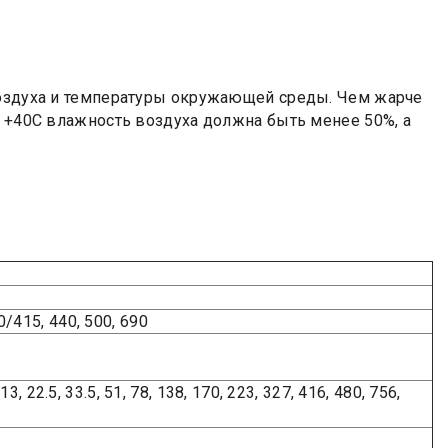
воздуха и температуры окружающей среды. Чем жарче
и +40С влажность воздуха должна быть менее 50%, а
0/415, 440, 500, 690
8, 13, 22.5, 33.5, 51, 78, 138, 170, 223, 327, 416, 480, 756,