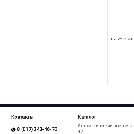
Вспом. и си
Контакты
Каталог
Автоматический выключат
8 (017) 343-46-70
47