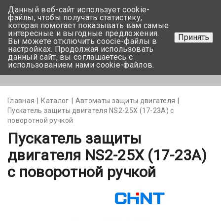
Данный веб-сайт использует cookie-
+375 17-350-99-56
файлы, чтобы получать статистику,
которая помогает показывать вам самые
+375 44-752-82-08
интересные и выгодные предложения.
Принять
Вы можете отключить coocie-файлы в
Задать вопрос
настройках. Продолжая использовать
данный сайт, вы соглашаетесь с
использованием нами cookie-файлов.
Меню
Главная
Каталог
Автоматы защиты двигателя
Пускатель защиты двигателя NS2-25Х (17-23А) с
поворотной ручкой
Пускатель защиты
двигателя NS2-25Х (17-23А)
с поворотной ручкой