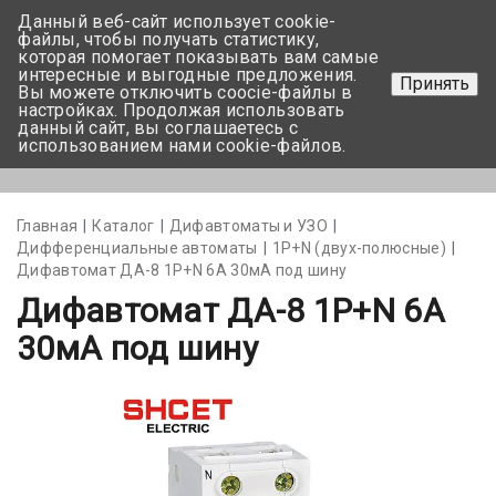
Данный веб-сайт использует cookie-
+375 17-350-99-56
файлы, чтобы получать статистику,
которая помогает показывать вам самые
+375 44-752-82-08
интересные и выгодные предложения.
Принять
Вы можете отключить coocie-файлы в
Задать вопрос
настройках. Продолжая использовать
данный сайт, вы соглашаетесь с
использованием нами cookie-файлов.
Меню
Главная
Каталог
Дифавтоматы и УЗО
Дифференциальные автоматы
1Р+N (двух-полюсные)
Дифавтомат ДА-8 1P+N 6А 30мА под шину
Дифавтомат ДА-8 1P+N 6А
30мА под шину