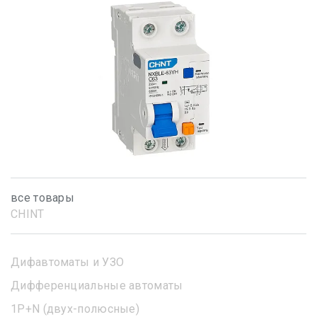
все товары
CHINT
Дифавтоматы и УЗО
Дифференциальные автоматы
1Р+N (двух-полюсные)