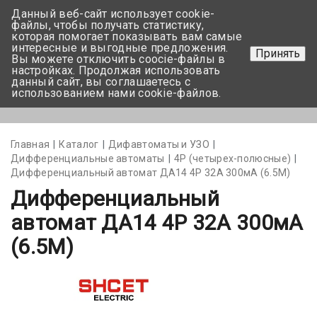
Данный веб-сайт использует cookie-
+375 17-350-99-56
файлы, чтобы получать статистику,
которая помогает показывать вам самые
+375 44-752-82-08
интересные и выгодные предложения.
Принять
Вы можете отключить coocie-файлы в
Задать вопрос
настройках. Продолжая использовать
данный сайт, вы соглашаетесь с
использованием нами cookie-файлов.
Меню
Главная
Каталог
Дифавтоматы и УЗО
Дифференциальные автоматы
4Р (четырех-полюсные)
Дифференциальный автомат ДА14 4P 32А 300мА (6.5М)
Дифференциальный
автомат ДА14 4P 32А 300мА
(6.5М)