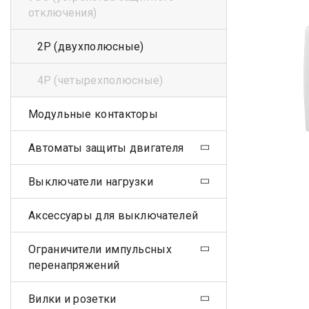
отключения)
2Р (двухполюсные)
4Р (четырехполюсные)
Модульные контакторы
Автоматы защиты двигателя
Выключатели нагрузки
Аксессуары для выключателей
Ограничители импульсных
перенапряжений
Вилки и розетки