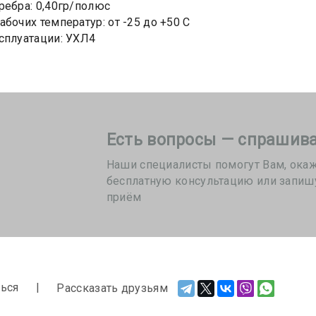
ребра: 0,40гр/полюс
абочих температур: от -25 до +50 С
сплуатации: УХЛ4
Есть вопросы — спрашива
Наши специалисты помогут Вам, ока
бесплатную консультацию или запиш
приём
ься
Рассказать друзьям