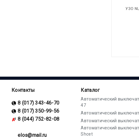
УЗО NL
Контакты
Каталог
Автоматический выключат
8 (017) 343-46-70
47
8 (017) 350-99-56
Автоматический выключат
8 (044) 752-82-08
Автоматический выключат
Автоматический выключа
Shcet
elos@mail.ru