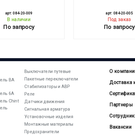
арт: 084-20-009
арт: 084-20-005
В наличии
Под заказ
По запросу
По запросу
О компани
Выключатели путевые
Пакетные переключатели
ель ВА
Доставка 
Стабилизаторы и АВР
Cертифик
ель 6А
Реле
ель Chint
Датчики движения
Партнеры
тель
Сигнальная арматура
Сотрудник
Установочные изделия
Монтажные материалы
Вакансии
Предохранители