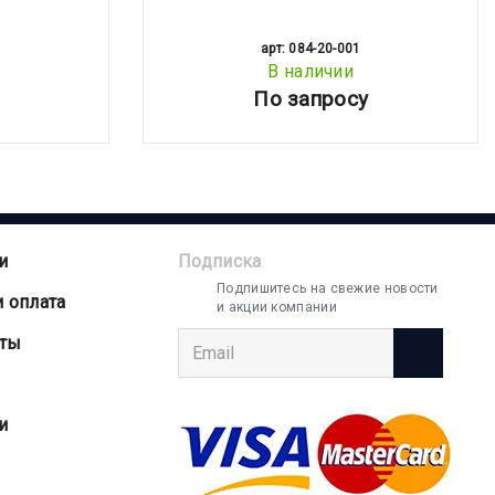
арт: 084-20-001
В наличии
По запросу
и
Подписка
Подпишитесь на свежие новости
и оплата
и акции компании
аты
и