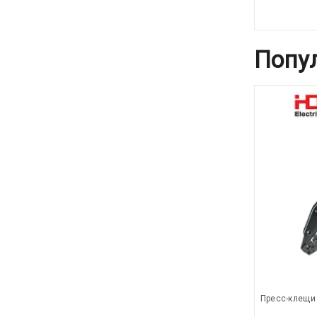
Попу
Пресс-клещи 