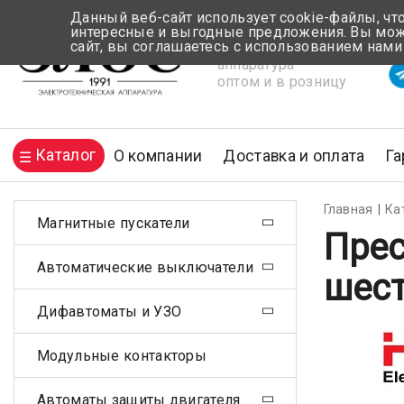
Данный веб-сайт использует cookie-файлы, чт
интересные и выгодные предложения. Вы може
сайт, вы соглашаетесь с использованием нами
Электротехническая
Вр
аппаратура
оптом и в розницу
Каталог
О компании
Доставка и оплата
Га
Главная
Ка
Магнитные пускатели
Прес
Автоматические выключатели
шес
Дифавтоматы и УЗО
Модульные контакторы
Автоматы защиты двигателя