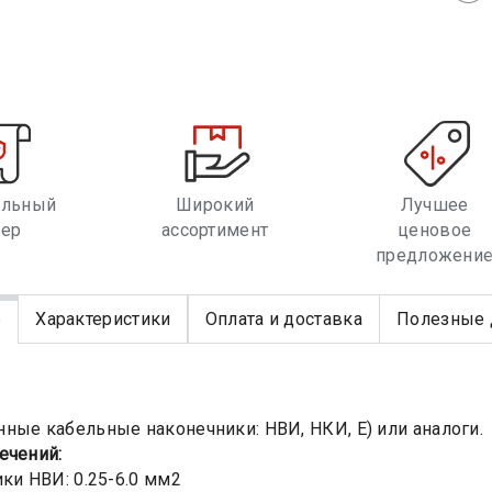
альный
Широкий
Лучшее
лер
ассортимент
ценовое
предложени
е
Характеристики
Оплата и доставка
Полезные 
ные кабельные наконечники: НВИ, НКИ, Е) или аналоги.
ечений:
ики НВИ: 0.25-6.0 мм2