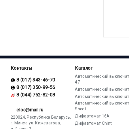
Контакты
Каталог
Автоматический выключат
8 (017) 343-46-70
47
8 (017) 350-99-56
Автоматический выключат
8 (044) 752-82-08
Автоматический выключат
Автоматический выключа
Shcet
elos@mail.ru
Дифавтомат 16А
220024, Республика Беларусь,
г. Минск, ул. Кижеватова,
Дифавтомат Chint
д.7, корп.2