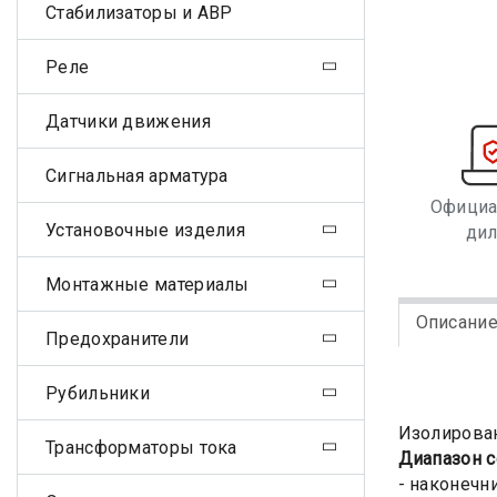
Стабилизаторы и АВР
Реле
Датчики движения
Сигнальная арматура
Офици
Установочные изделия
ди
Монтажные материалы
Описани
Предохранители
Рубильники
Изолирован
Трансформаторы тока
Диапазон с
- наконечн