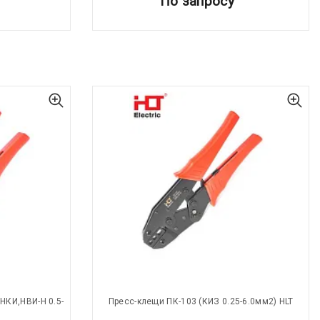
По запросу
НКИ,НВИ-Н 0.5-
Пресс-клещи ПК-103 (КИЗ 0.25-6.0мм2) HLT