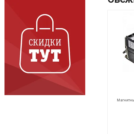
Магнитны