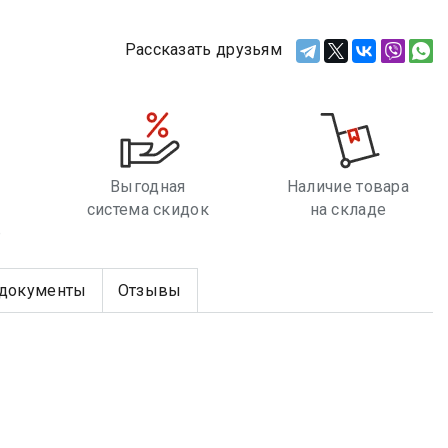
Рассказать друзьям
Выгодная
Наличие товара
система скидок
на складе
е
документы
Отзывы