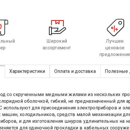
альный
Широкий
Лучшее
лер
ассортимент
ценовое
предложени
е
Характеристики
Оплата и доставка
Полезные 
од со скрученными медными жилами из нескольких про
лоридной оболочкой, гибкий, не предназначенный для 
 используют для присоединения электроприборов и элек
 машин, холодильников, средств малой механизации для
иборов, и для изготовления шнуров удлинительных на н
еняется для одиночной прокладки в кабельных сооруже