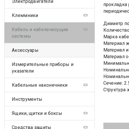
Электродвигатели
прокладка 
периодичес
Клеммники
Диаметр по
Кабель и кабеленесущие
Количество
системы
Марка кабе
Материал 
Материал и
Аксессуары
Материал о
Минимально
Измерительные приборы и
Номинальна
указатели
Номинально
Сечение: 2
Кабельные наконечники
Структура 
Инструменты
Ящики, щитки и боксы
Средства защиты