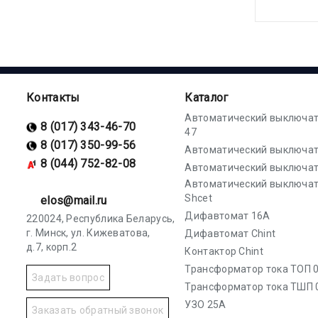
Контакты
Каталог
Автоматический выключат
8 (017) 343-46-70
47
8 (017) 350-99-56
Автоматический выключат
8 (044) 752-82-08
Автоматический выключат
Автоматический выключа
Shcet
elos@mail.ru
Дифавтомат 16А
220024, Республика Беларусь,
г. Минск, ул. Кижеватова,
Дифавтомат Chint
д.7, корп.2
Контактор Chint
Трансформатор тока ТОП 0
Задать вопрос
Трансформатор тока ТШП 
УЗО 25А
Заказать обратный звонок