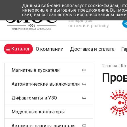
Данный веб-сайт использует cookie-файлы, чт
интересные и выгодные предложения. Вы може
сайт, вы соглашаетесь с использованием нами
Электротехническая
Вр
аппаратура
оптом и в розницу
Каталог
О компании
Доставка и оплата
Га
Главная
Ка
Магнитные пускатели
Пров
Автоматические выключатели
Дифавтоматы и УЗО
Модульные контакторы
Автоматы защиты двигателя