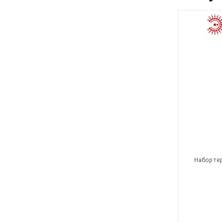
Набор тер