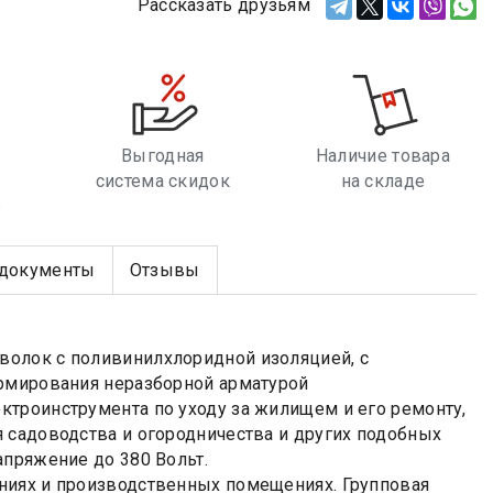
Рассказать друзьям
Выгодная
Наличие товара
система скидок
на складе
е
документы
Отзывы
волок с поливинилхлоридной изоляцией, с
армирования неразборной арматурой
троинструмента по уходу за жилищем и его ремонту,
 садоводства и огородничества и других подобных
апряжение до 380 Вольт.
ниях и производственных помещениях. Групповая