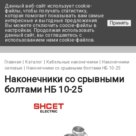
Данный веб-сайт использует cookie-
+375 17-350-99-56
файлы, чтобы получать статистику,
которая помогает показывать вам самые
+375 44-752-82-08
интересные и выгодные предложения.
Принять
Вы можете отключить coocie-файлы в
Задать вопрос
настройках. Продолжая использовать
данный сайт, вы соглашаетесь с
использованием нами cookie-файлов.
Меню
Главная
Каталог
Кабельные наконечники
Наконечники
силовые
Наконечники со срывными болтами НБ 10-25
Наконечники со срывными
болтами НБ 10-25