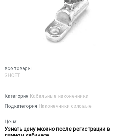
все товары
SHСET
Категория
Кабельные наконечники
Подкатегория
Наконечники силовые
Цена:
Узнать цену можно после регистрации в
личном кабинете