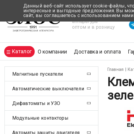
Данный веб-сайт использует cookie-файлы, чт
интересные и выгодные предложения. Вы може
сайт, вы соглашаетесь с использованием нами
Электротехническая
Вр
аппаратура
оптом и в розницу
Каталог
О компании
Доставка и оплата
Га
Главная
Ка
Магнитные пускатели
Клем
Автоматические выключатели
зеле
Дифавтоматы и УЗО
Модульные контакторы
Автоматы защиты двигателя