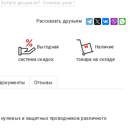
Хотите дешевле?
Снизим цену !
Рассказать друзьям
Выгодная
Наличие
система скидок
товара на складе
документы
Отзывы
 нулевых и защитных проводников различного