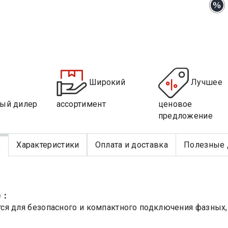
Широкий
Лучшее
ый дилер
ассортимент
ценовое
предложение
е
Характеристики
Оплата и доставка
Полезные 
е：
я для безопасного и компактного подключения фазных,