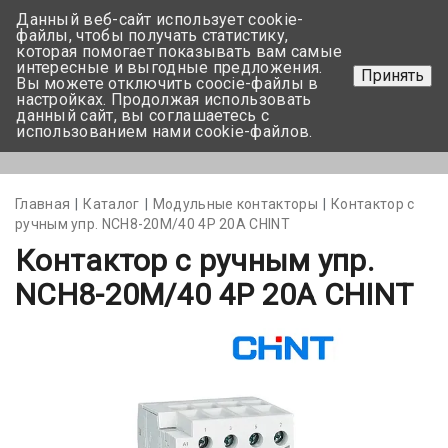
Данный веб-сайт использует cookie-
+375 17-350-99-56
файлы, чтобы получать статистику,
которая помогает показывать вам самые
+375 44-752-82-08
интересные и выгодные предложения.
Принять
Вы можете отключить coocie-файлы в
Задать вопрос
настройках. Продолжая использовать
данный сайт, вы соглашаетесь с
использованием нами cookie-файлов.
Меню
Главная
Каталог
Модульные контакторы
Контактор с
ручным упр. NCH8-20М/40 4Р 20A CHINT
Контактор с ручным упр.
NCH8-20М/40 4Р 20A CHINT