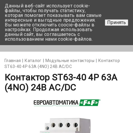
Данный веб-сайт использует cookie-
+375 17-350-99-56
файлы, чтобы получать статистику,
которая помогает показывать вам самые
+375 44-752-82-08
интересные и выгодные предложения.
Принять
Вы можете отключить coocie-файлы в
Задать вопрос
настройках. Продолжая использовать
данный сайт, вы соглашаетесь с
использованием нами cookie-файлов.
Меню
Главная
Каталог
Модульные контакторы
Контактор
ST63-40 4Р 63А (4NO) 24В АС/DC
Контактор ST63-40 4Р 63А
(4NO) 24В АС/DC