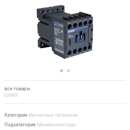
все товары
CHINT
Категория
Магнитные пускатели
Подкатегория
Миниконтакторы