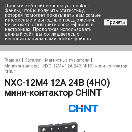
Данный веб-сайт использует cookie-
+375 17-350-99-56
файлы, чтобы получать статистику,
которая помогает показывать вам самые
+375 44-752-82-08
интересные и выгодные предложения.
Принять
Вы можете отключить coocie-файлы в
Задать вопрос
настройках. Продолжая использовать
данный сайт, вы соглашаетесь с
использованием нами cookie-файлов.
Меню
Главная
Каталог
Магнитные пускатели
Миниконтакторы
NXC-12M4 12A 24В (4НО) мини-контактор
CHINT
NXC-12M4 12A 24В (4НО)
мини-контактор CHINT