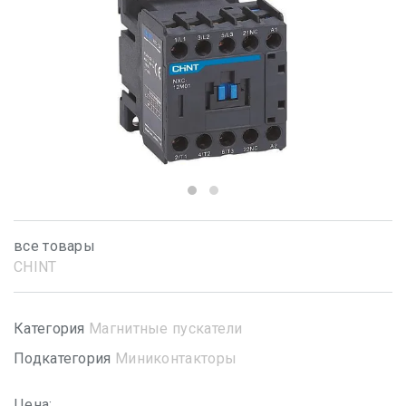
все товары
CHINT
Категория
Магнитные пускатели
Подкатегория
Миниконтакторы
Цена: