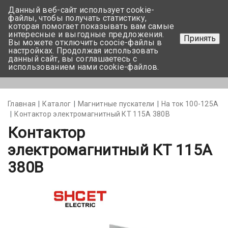
Данный веб-сайт использует cookie-
+375 17-350-99-56
файлы, чтобы получать статистику,
которая помогает показывать вам самые
+375 44-752-82-08
интересные и выгодные предложения.
Принять
Вы можете отключить coocie-файлы в
Задать вопрос
настройках. Продолжая использовать
данный сайт, вы соглашаетесь с
использованием нами cookie-файлов.
Меню
Главная
Каталог
Магнитные пускатели
На ток 100-125А
Контактор электромагнитный КТ 115А 380В
Контактор
электромагнитный КТ 115А
380В