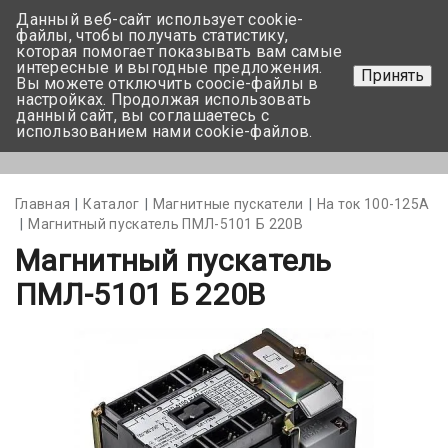
Данный веб-сайт использует cookie-
+375 17-350-99-56
файлы, чтобы получать статистику,
которая помогает показывать вам самые
+375 44-752-82-08
интересные и выгодные предложения.
Принять
Вы можете отключить coocie-файлы в
Задать вопрос
настройках. Продолжая использовать
данный сайт, вы соглашаетесь с
использованием нами cookie-файлов.
Меню
Главная
Каталог
Магнитные пускатели
На ток 100-125А
Магнитный пускатель ПМЛ-5101 Б 220В
Магнитный пускатель
ПМЛ-5101 Б 220В