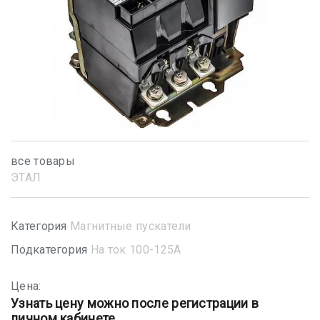
все товары
ЭТАЛ
Категория
Магнитные пускатели
Подкатегория
На ток 100-125А
Цена:
Узнать цену можно после регистрации в
личном кабинете