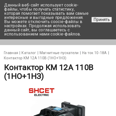
Данный веб-сайт использует cookie-
+375 17-350-99-56
файлы, чтобы получать статистику,
которая помогает показывать вам самые
+375 44-752-82-08
интересные и выгодные предложения.
Принять
Вы можете отключить coocie-файлы в
Задать вопрос
настройках. Продолжая использовать
данный сайт, вы соглашаетесь с
использованием нами cookie-файлов.
Меню
Главная
Каталог
Магнитные пускатели
На ток 10-18А
Контактор КМ 12А 110В (1НО+1НЗ)
Контактор КМ 12А 110В
(1НО+1НЗ)