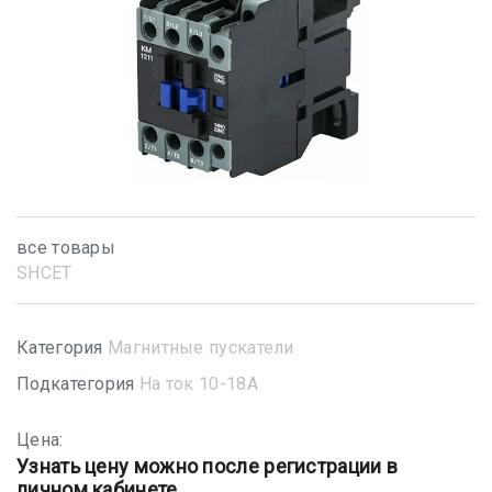
все товары
SHСET
Категория
Магнитные пускатели
Подкатегория
На ток 10-18А
Цена:
Узнать цену можно после регистрации в
личном кабинете