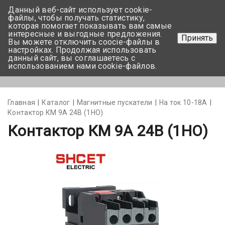
Данный веб-сайт использует cookie-
+375 17-350-99-56
файлы, чтобы получать статистику,
которая помогает показывать вам самые
+375 44-752-82-08
интересные и выгодные предложения.
Принять
Вы можете отключить coocie-файлы в
Задать вопрос
настройках. Продолжая использовать
данный сайт, вы соглашаетесь с
использованием нами cookie-файлов.
Меню
Главная
Каталог
Магнитные пускатели
На ток 10-18А
Контактор КМ 9А 24В (1НО)
Контактор КМ 9А 24В (1НО)