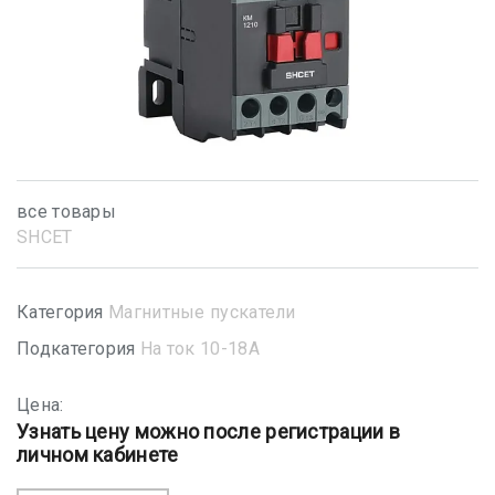
все товары
SHСET
Категория
Магнитные пускатели
Подкатегория
На ток 10-18А
Цена:
Узнать цену можно после регистрации в
личном кабинете