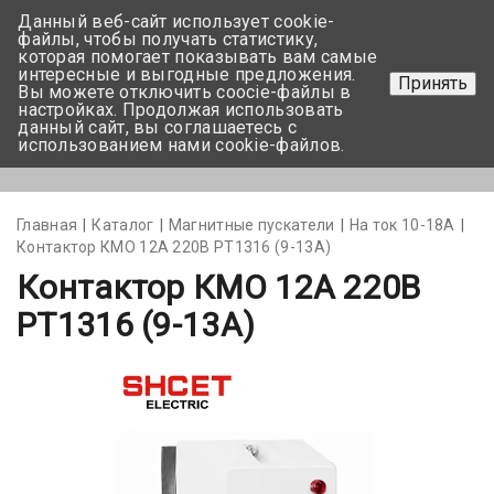
Данный веб-сайт использует cookie-
+375 17-350-99-56
файлы, чтобы получать статистику,
которая помогает показывать вам самые
+375 44-752-82-08
интересные и выгодные предложения.
Принять
Вы можете отключить coocie-файлы в
Задать вопрос
настройках. Продолжая использовать
данный сайт, вы соглашаетесь с
использованием нами cookie-файлов.
Меню
Главная
Каталог
Магнитные пускатели
На ток 10-18А
Контактор КМО 12А 220В РТ1316 (9-13А)
Контактор КМО 12А 220В
РТ1316 (9-13А)