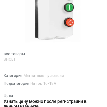
все товары
SHСET
Категория
Магнитные пускатели
Подкатегория
На ток 10-18А
Цена:
Узнать цену можно после регистрации в
личном кабинете