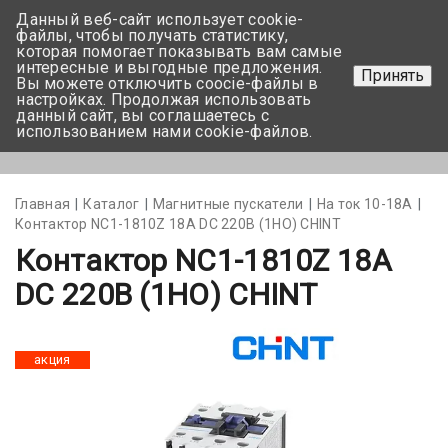
Данный веб-сайт использует cookie-
+375 17-350-99-56
файлы, чтобы получать статистику,
которая помогает показывать вам самые
+375 44-752-82-08
интересные и выгодные предложения.
Принять
Вы можете отключить coocie-файлы в
Задать вопрос
настройках. Продолжая использовать
данный сайт, вы соглашаетесь с
использованием нами cookie-файлов.
Меню
Главная
Каталог
Магнитные пускатели
На ток 10-18А
Контактор NC1-1810Z 18A DC 220В (1НО) CHINT
Контактор NC1-1810Z 18A
DC 220В (1НО) CHINT
акция