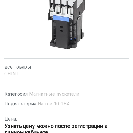
все товары
CHINT
Категория
Магнитные пускатели
Подкатегория
На ток 10-18А
Цена:
Узнать цену можно после регистрации в
личном кабинете