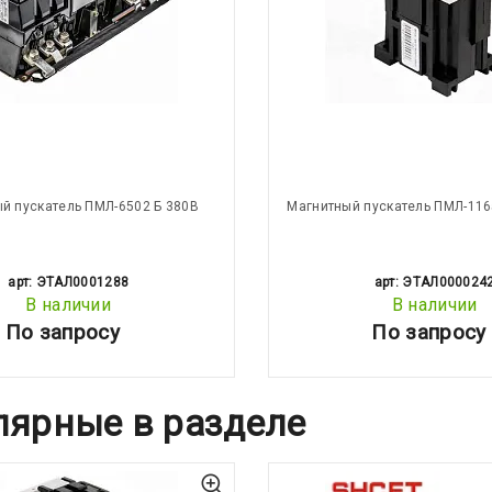
й пускатель ПМЛ-6502 Б 380В
Магнитный пускатель ПМЛ-116
арт: ЭТАЛ0001288
арт: ЭТАЛ000024
В наличии
В наличии
По запросу
По запросу
лярные в разделе