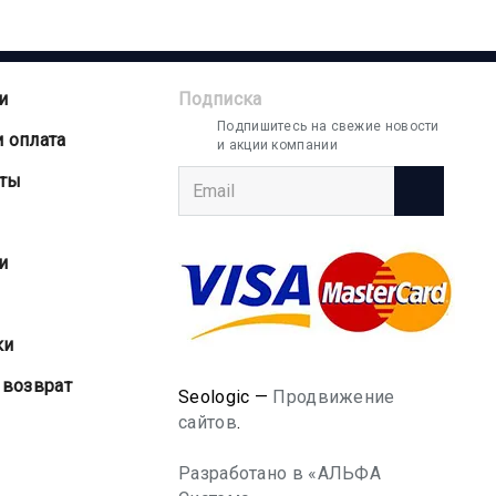
и
Подписка
Подпишитесь на свежие новости
и оплата
и акции компании
аты
и
ки
 возврат
Seologic —
Продвижение
сайтов
.
Разработано в «АЛЬФА