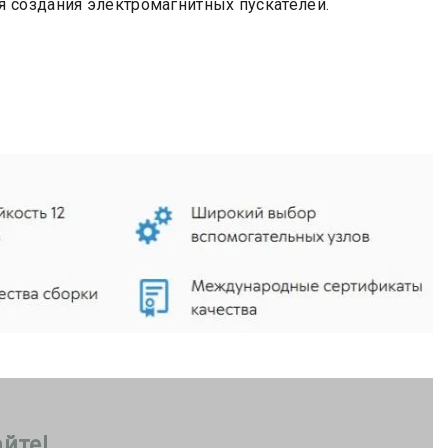
 создания электромагнитных пускателей.
йте!