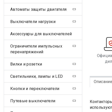
Автоматы защиты двигателя
Выключатели нагрузки
Аксессуары для выключателей
Ограничители импульсных
перенапряжений
Офици
ди
Вилки и розетки
Светильники, лампы и LED
Описани
Кнопки и переключатели
Путевые выключатели
Контакторы
используют