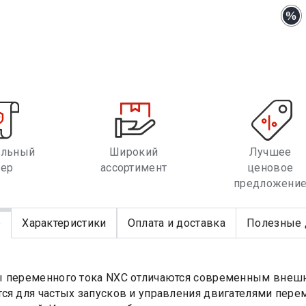
альный
Широкий
Лучшее
лер
ассортимент
ценовое
предложени
е
Характеристики
Оплата и доставка
Полезные 
 переменного тока NXC отличаются современным внешн
ся для частых запусков и управления двигателями перем