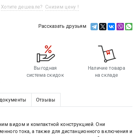
Хотите дешевле?
Снизим цену !
Рассказать друзьям
Выгодная
Наличие товара
система скидок
на складе
е
документы
Отзывы
им видом и компактной конструкцией. Они
енного тока, а также для дистанционного включения и