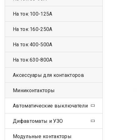
На ток 100-125А
На ток 160-250А
На ток 400-500А
На ток 630-800А
Аксессуары для контакторов
Миниконтакторы
Автоматические выключатели
Дифавтоматы и УЗО
Модульные контакторы