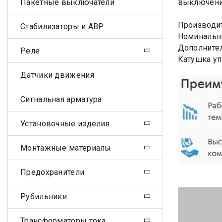
Пакетные выключатели
выключения
Производит
Стабилизаторы и АВР
Номинальны
Дополните
Реле
Катушка уп
Датчики движения
Сигнальная арматура
Установочные изделия
Монтажные материалы
Предохранители
Рубильники
Трансформаторы тока