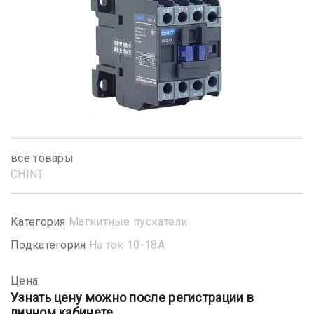
все товары
CHINT
Категория
Магнитные пускатели
Подкатегория
На ток 10-18А
Цена:
Узнать цену можно после регистрации в
личном кабинете