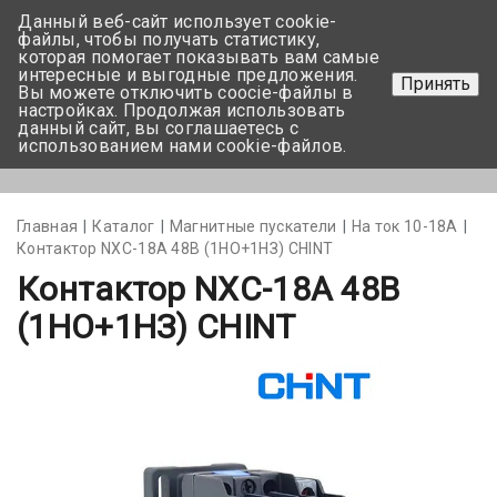
Данный веб-сайт использует cookie-
+375 17-350-99-56
файлы, чтобы получать статистику,
которая помогает показывать вам самые
+375 44-752-82-08
интересные и выгодные предложения.
Принять
Вы можете отключить coocie-файлы в
Задать вопрос
настройках. Продолжая использовать
данный сайт, вы соглашаетесь с
использованием нами cookie-файлов.
Меню
Главная
Каталог
Магнитные пускатели
На ток 10-18А
Контактор NXC-18A 48В (1НО+1НЗ) CHINT
Контактор NXC-18A 48В
(1НО+1НЗ) CHINT