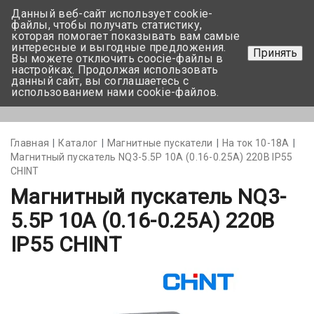
Данный веб-сайт использует cookie-
+375 17-350-99-56
файлы, чтобы получать статистику,
которая помогает показывать вам самые
+375 44-752-82-08
интересные и выгодные предложения.
Принять
Вы можете отключить coocie-файлы в
Задать вопрос
настройках. Продолжая использовать
данный сайт, вы соглашаетесь с
использованием нами cookie-файлов.
Меню
Главная
Каталог
Магнитные пускатели
На ток 10-18А
Магнитный пускатель NQ3-5.5P 10А (0.16-0.25A) 220В IP55
CHINT
Магнитный пускатель NQ3-
5.5P 10А (0.16-0.25A) 220В
IP55 CHINT