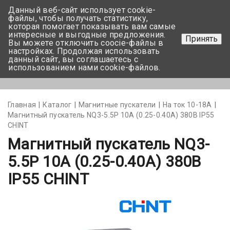
Данный веб-сайт использует cookie-
+375 17-350-99-56
файлы, чтобы получать статистику,
которая помогает показывать вам самые
+375 44-752-82-08
интересные и выгодные предложения.
Принять
Вы можете отключить coocie-файлы в
Задать вопрос
настройках. Продолжая использовать
данный сайт, вы соглашаетесь с
использованием нами cookie-файлов.
Меню
Главная
Каталог
Магнитные пускатели
На ток 10-18А
Магнитный пускатель NQ3-5.5P 10А (0.25-0.40A) 380В IP55
CHINT
Магнитный пускатель NQ3-
5.5P 10А (0.25-0.40A) 380В
IP55 CHINT