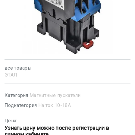
все товары
ЭТАЛ
Категория
Магнитные пускатели
Подкатегория
На ток 10-18А
Цена:
Узнать цену можно после регистрации в
личном кабинете