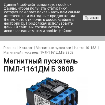
Данный веб-сайт использует cookie-
+375 17-350-99-56
файлы, чтобы получать статистику,
которая помогает показывать вам самые
+375 44-752-82-08
интересные и выгодные предложения.
Принять
Вы можете отключить coocie-файлы в
Задать вопрос
настройках. Продолжая использовать
данный сайт, вы соглашаетесь с
использованием нами cookie-файлов.
Меню
Главная
Каталог
Магнитные пускатели
На ток 10-18А
Магнитный пускатель ПМЛ-1161ДМ Б 380В
Магнитный пускатель
ПМЛ-1161ДМ Б 380В