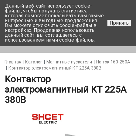
Данный веб-сайт использует cookie-
+375 17-350-99-56
файлы, чтобы получать статистику,
которая помогает показывать вам самые
+375 44-752-82-08
интересные и выгодные предложения.
Принять
Вы можете отключить coocie-файлы в
Задать вопрос
настройках. Продолжая использовать
данный сайт, вы соглашаетесь с
использованием нами cookie-файлов.
Меню
Главная
Каталог
Магнитные пускатели
На ток 160-250А
Контактор электромагнитный КТ 225А 380В
Контактор
электромагнитный КТ 225А
380В