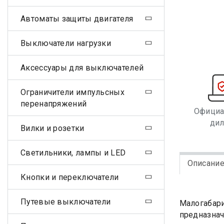
Автоматы защиты двигателя
Выключатели нагрузки
Аксессуары для выключателей
Ограничители импульсных
перенапряжений
Офици
ди
Вилки и розетки
Светильники, лампы и LED
Описани
Кнопки и переключатели
Путевые выключатели
Малогабари
предназнач