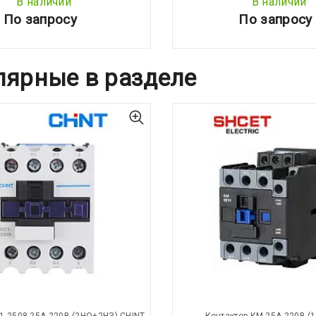
В наличии
В наличии
По запросу
По запросу
лярные в разделе