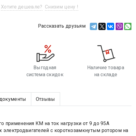
Хотите дешевле?
Снизим цену !
Рассказать друзьям
Выгодная
Наличие товара
система скидок
на складе
е
документы
Отзывы
применения КМ на ток нагрузки от 9 до 95А
х электродвигателей с короткозамкнутым ротором на