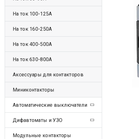
На ток 100-125А
На ток 160-250А
На ток 400-500А
На ток 630-800А
Аксессуары для контакторов
Миниконтакторы
Автоматические выключатели
Дифавтоматы и УЗО
Модульные контакторы