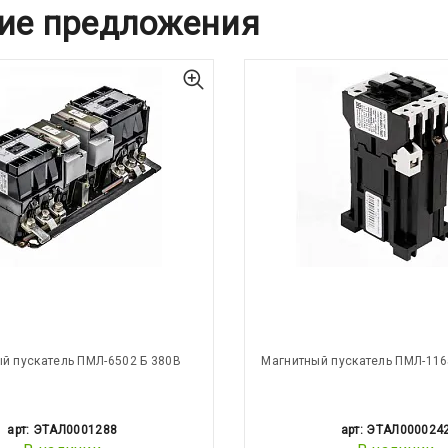
ие предложения
й пускатель ПМЛ-6502 Б 380В
Магнитный пускатель ПМЛ-116
арт: ЭТАЛ0001288
арт: ЭТАЛ000024