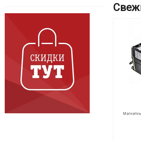
Свеж
Магнитны