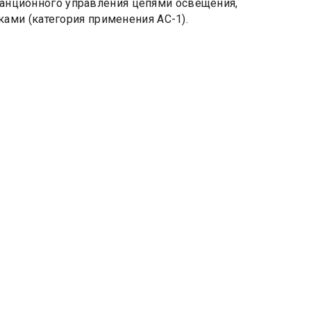
станционного управления цепями освещения,
ми (категория применения АС-1).