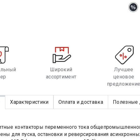
альный
Широкий
Лучшее
лер
ассортимент
ценовое
предложени
е
Характеристики
Оплата и доставка
Полезные 
тные контакторы переменного тока общепромышленного 
ены для пуска, остановки и реверсирования асинхронны