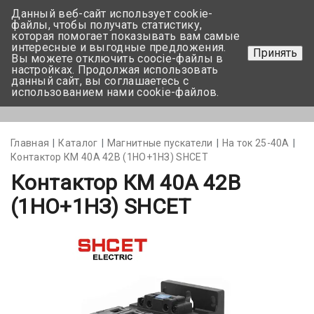
Данный веб-сайт использует cookie-
+375 17-350-99-56
файлы, чтобы получать статистику,
которая помогает показывать вам самые
+375 44-752-82-08
интересные и выгодные предложения.
Принять
Вы можете отключить coocie-файлы в
Задать вопрос
настройках. Продолжая использовать
данный сайт, вы соглашаетесь с
использованием нами cookie-файлов.
Меню
Главная
Каталог
Магнитные пускатели
На ток 25-40А
Контактор КМ 40А 42В (1НО+1НЗ) SHCET
Контактор КМ 40А 42В
(1НО+1НЗ) SHCET