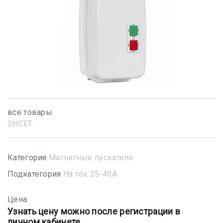
все товары
SHСET
Категория
Магнитные пускатели
Подкатегория
На ток 25-40А
Цена:
Узнать цену можно после регистрации в
личном кабинете