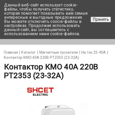
Данный веб-сайт использует cookie-
+375 17-350-99-56
файлы, чтобы получать статистику,
которая помогает показывать вам самые
+375 44-752-82-08
интересные и выгодные предложения.
Принять
Вы можете отключить coocie-файлы в
Задать вопрос
настройках. Продолжая использовать
данный сайт, вы соглашаетесь с
использованием нами cookie-файлов.
Меню
Главная
Каталог
Магнитные пускатели
На ток 25-40А
Контактор КМО 40А 220В РТ2353 (23-32А)
Контактор КМО 40А 220В
РТ2353 (23-32А)