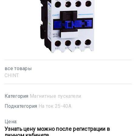
все товары
CHINT
Категория
Магнитные пускатели
Подкатегория
На ток 25-40А
Цена:
Узнать цену можно после регистрации в
личном кабинете