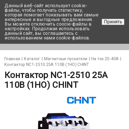
Данный веб-сайт использует cookie-
+375 17-350-99-56
файлы, чтобы получать статистику,
которая помогает показывать вам самые
+375 44-752-82-08
интересные и выгодные предложения.
Принять
Вы можете отключить coocie-файлы в
Задать вопрос
настройках. Продолжая использовать
данный сайт, вы соглашаетесь с
использованием нами cookie-файлов.
Меню
Главная
Каталог
Магнитные пускатели
На ток 25-40А
Контактор NC1-2510 25A 110В (1НО) CHINT
Контактор NC1-2510 25A
110В (1НО) CHINT